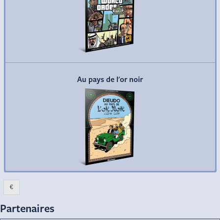
Commander
Au pays de l'or noir
€
Partenaires