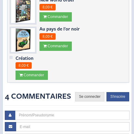
8,00 €
Commander
Au pays de l'or noir
8,00 €
Commander
Création
8,00 €
Commander
4 COMMENTAIRES
Se connecter
S'inscrire