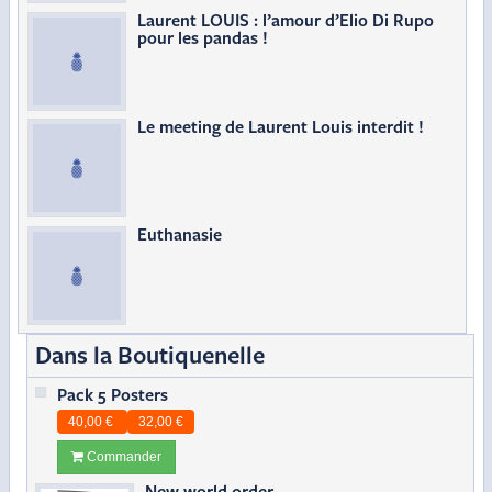
Laurent LOUIS : l’amour d’Elio Di Rupo
pour les pandas !
Le meeting de Laurent Louis interdit !
Euthanasie
Dans la Boutiquenelle
Pack 5 Posters
40,00 €
32,00 €
Commander
New world order