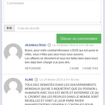
9+6
Glisser un commentaire
JEANBALTROU
Le 24 février 2014 à 14 h 38 min
Bravo, pour votre combat Monsieur LOUIS qui est aussi le
nôtre, vous n’êtes pas seul nous vous suivons.
Les affaires se dévoilent et vous les faites faire dans leurs
ben déjà bien chargé si je puis dire.
RÉPONDRE
J'AIME
J'AIME PAS
ALINE
Le 24 février 2014 à 9 h 40 min
TOUS DES SIONISTES DANS LES GOUVERNEMENTS
MONDIAUX QUI NE S INQUIETENT QUE DU POGNON L
HUMANITE AVEC EUX EST MOTE ET ENTERREE CE QU
IL CROIENT §§§ LES PEUPLES DANS LE MONDE SONT
REVEILLEZ ET VONT LE LEUR FAIRE PAYER
MANAIFESTATIONS GENERALE CONTINUES POUR