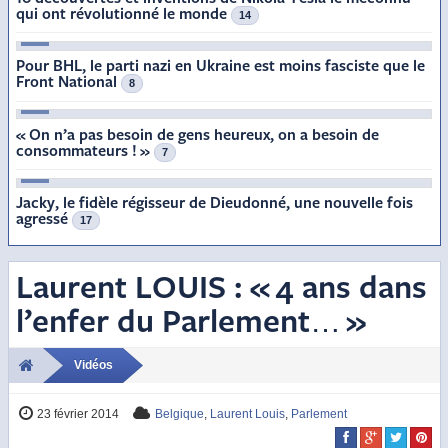
qui ont révolutionné le monde
14
3
Pour BHL, le parti nazi en Ukraine est moins fasciste que le
Front National
8
4
« On n’a pas besoin de gens heureux, on a besoin de
consommateurs ! »
7
5
Jacky, le fidèle régisseur de Dieudonné, une nouvelle fois
agressé
17
Laurent LOUIS : « 4 ans dans
l’enfer du Parlement… »
Vidéos
23 février 2014
Belgique
,
Laurent Louis
,
Parlement