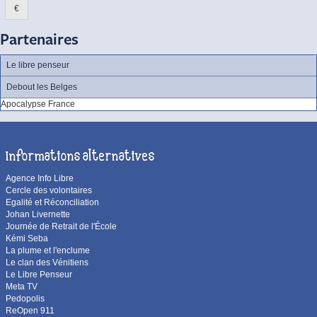
€
Partenaires
Le libre penseur
Debout les Belges
Apocalypse France
Informations alternatives
Agence Info Libre
Cercle des volontaires
Egalité et Réconciliation
Johan Livernette
Journée de Retrait de l'École
Kémi Seba
La plume et l'enclume
Le clan des Vénitiens
Le Libre Penseur
Meta TV
Pedopolis
ReOpen 911