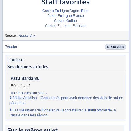
Staff favorites
Casino En Ligne Argent Réel
Poker En Ligne France
Casino Online
Casino En Ligne Francais
Source :
Agora Vox
Tweeter
6 748 vues
L'auteur
Ses derniers articles
Astu Bardamu
Rédac' chef
Voir tous ses articles
→
Affaire Amidlisa – Condamnés pour avoir dénoncé des viols de nature
pédophile
Les ukrainiens de Donetsk veulent restaurer le statut officiel de la
Russie dans leur région
Sur le même sujet