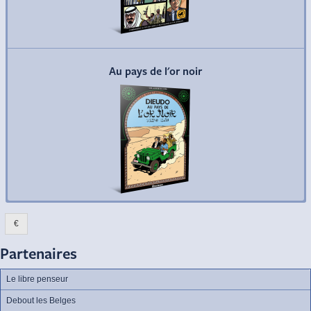
Commander
Au pays de l'or noir
€
Partenaires
Le libre penseur
Debout les Belges