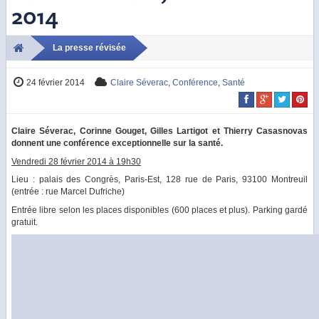
2014
La presse révisée
24 février 2014
Claire Séverac
,
Conférence
,
Santé
Claire Séverac, Corinne Gouget, Gilles Lartigot et Thierry Casasnovas
donnent une conférence exceptionnelle sur la santé.
Vendredi 28 février 2014 à 19h30
Lieu : palais des Congrès, Paris-Est, 128 rue de Paris, 93100 Montreuil
(entrée : rue Marcel Dufriche)
Entrée libre selon les places disponibles (600 places et plus). Parking gardé
gratuit.