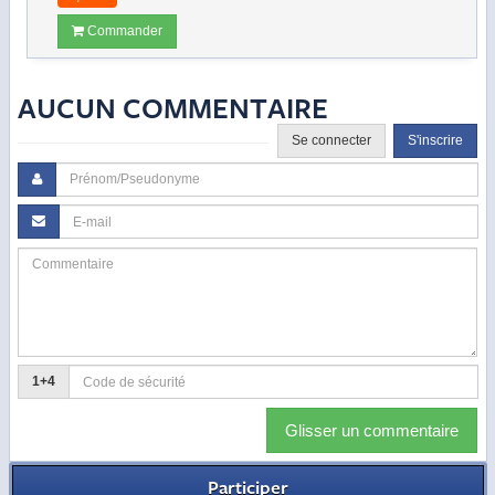
Commander
AUCUN COMMENTAIRE
Se connecter
S'inscrire
1+4
Glisser un commentaire
Participer