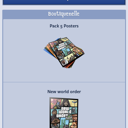
Boutiquenelle
Commander
Pack 5 Posters
Commander
New world order