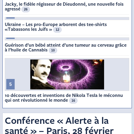
Jacky, le fidèle régisseur de Dieudonné, une nouvelle fois
agressé
26
3
Ukraine – Les pro-Europe arborent des tee-shirts
«Tabassons les Juifs »
12
4
Guérison d’un bébé atteint d’une tumeur au cerveau grâce
à l’huile de Cannabis
10
5
10 découvertes et inventions de Nikola Tesla le méconnu
qui ont révolutionné le monde
16
Conférence « Alerte à la
santé » – Paris, 28 février