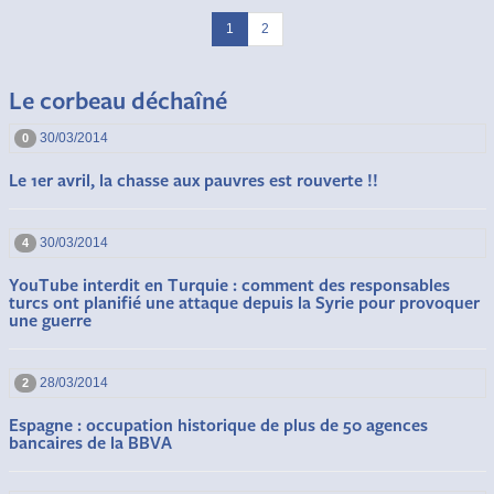
1
2
Le corbeau déchaîné
30/03/2014
0
Le 1er avril, la chasse aux pauvres est rouverte !!
30/03/2014
4
YouTube interdit en Turquie : comment des responsables
turcs ont planifié une attaque depuis la Syrie pour provoquer
une guerre
28/03/2014
2
Espagne : occupation historique de plus de 50 agences
bancaires de la BBVA