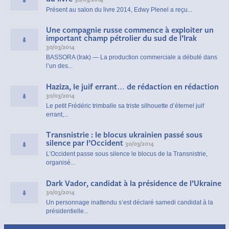
Présent au salon du livre 2014, Edwy Plenel a reçu...
Une compagnie russe commence à exploiter un
important champ pétrolier du sud de l’Irak
30/03/2014
BASSORA (Irak) — La production commerciale a débuté dans
l’un des...
Haziza, le juif errant… de rédaction en rédaction
30/03/2014
Le petit Frédéric trimballe sa triste silhouette d’éternel juif
errant,...
Transnistrie : le blocus ukrainien passé sous
silence par l’Occident
30/03/2014
L’Occident passe sous silence le blocus de la Transnistrie,
organisé...
Dark Vador, candidat à la présidence de l’Ukraine
30/03/2014
Un personnage inattendu s’est déclaré samedi candidat à la
présidentielle...