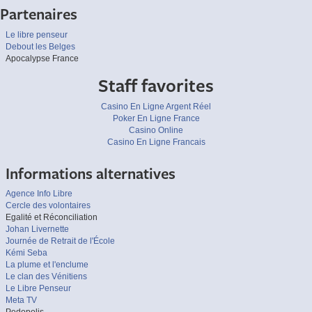
Partenaires
Le libre penseur
Debout les Belges
Apocalypse France
Staff favorites
Casino En Ligne Argent Réel
Poker En Ligne France
Casino Online
Casino En Ligne Francais
Informations alternatives
Agence Info Libre
Cercle des volontaires
Egalité et Réconciliation
Johan Livernette
Journée de Retrait de l'École
Kémi Seba
La plume et l'enclume
Le clan des Vénitiens
Le Libre Penseur
Meta TV