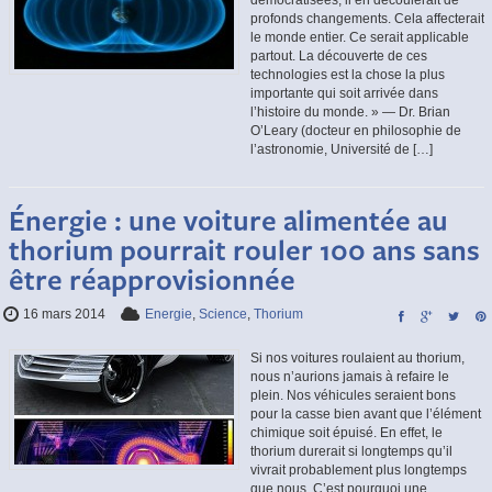
profonds changements. Cela affecterait
le monde entier. Ce serait applicable
partout. La découverte de ces
technologies est la chose la plus
importante qui soit arrivée dans
l’histoire du monde. » — Dr. Brian
O’Leary (docteur en philosophie de
l’astronomie, Université de […]
Énergie : une voiture alimentée au
thorium pourrait rouler 100 ans sans
être réapprovisionnée
16 mars 2014
Energie
,
Science
,
Thorium
Si nos voitures roulaient au thorium,
nous n’aurions jamais à refaire le
plein. Nos véhicules seraient bons
pour la casse bien avant que l’élément
chimique soit épuisé. En effet, le
thorium durerait si longtemps qu’il
vivrait probablement plus longtemps
que nous. C’est pourquoi une