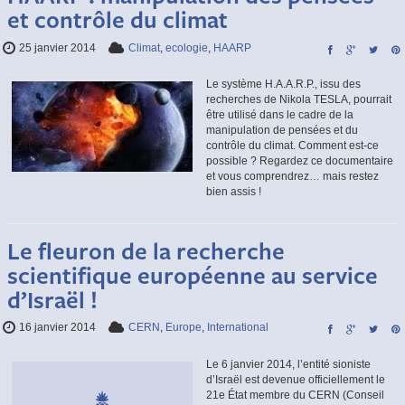
et contrôle du climat
25 janvier 2014
Climat
,
ecologie
,
HAARP
Le système H.A.A.R.P., issu des
recherches de Nikola TESLA, pourrait
être utilisé dans le cadre de la
manipulation de pensées et du
contrôle du climat. Comment est-ce
possible ? Regardez ce documentaire
et vous comprendrez… mais restez
bien assis !
Le fleuron de la recherche
scientifique européenne au service
d’Israël !
16 janvier 2014
CERN
,
Europe
,
International
Le 6 janvier 2014, l’entité sioniste
d’Israël est devenue officiellement le
21e État membre du CERN (Conseil