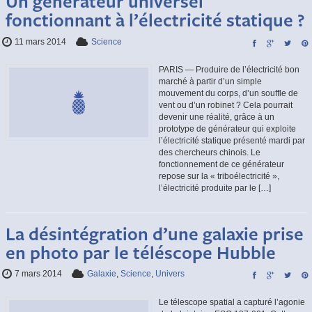
Un générateur universel
fonctionnant à l’électricité statique ?
11 mars 2014
Science
PARIS — Produire de l’électricité bon
marché à partir d’un simple
mouvement du corps, d’un souffle de
vent ou d’un robinet ? Cela pourrait
devenir une réalité, grâce à un
prototype de générateur qui exploite
l’électricité statique présenté mardi par
des chercheurs chinois. Le
fonctionnement de ce générateur
repose sur la « triboélectricité »,
l’électricité produite par le […]
La désintégration d’une galaxie prise
en photo par le téléscope Hubble
7 mars 2014
Galaxie
,
Science
,
Univers
Le télescope spatial a capturé l’agonie