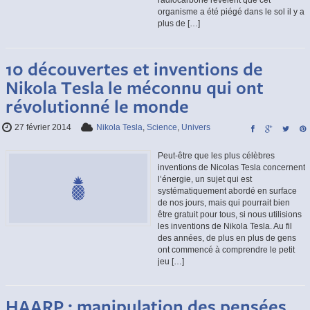
radiocarbone révèlent que cet
organisme a été piégé dans le sol il y a
plus de […]
10 découvertes et inventions de
Nikola Tesla le méconnu qui ont
révolutionné le monde
27 février 2014
Nikola Tesla
,
Science
,
Univers
Peut-être que les plus célèbres
inventions de Nicolas Tesla concernent
l’énergie, un sujet qui est
systématiquement abordé en surface
de nos jours, mais qui pourrait bien
être gratuit pour tous, si nous utilisions
les inventions de Nikola Tesla. Au fil
des années, de plus en plus de gens
ont commencé à comprendre le petit
jeu […]
HAARP : manipulation des pensées