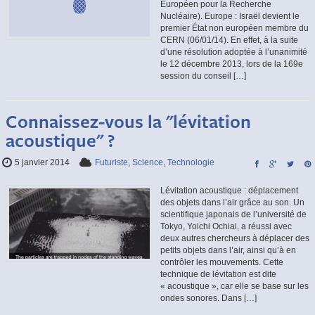
Européen pour la Recherche
Nucléaire). Europe : Israël devient le
premier État non européen membre du
CERN (06/01/14). En effet, à la suite
d’une résolution adoptée à l’unanimité
le 12 décembre 2013, lors de la 169e
session du conseil […]
Connaissez-vous la "lévitation
acoustique" ?
5 janvier 2014
Futuriste
,
Science
,
Technologie
Lévitation acoustique : déplacement
des objets dans l’air grâce au son. Un
scientifique japonais de l’université de
Tokyo, Yoichi Ochiai, a réussi avec
deux autres chercheurs à déplacer des
petits objets dans l’air, ainsi qu’à en
contrôler les mouvements. Cette
technique de lévitation est dite
« acoustique », car elle se base sur les
ondes sonores. Dans […]