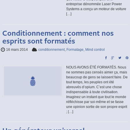
entreprise dénommée Laser Power
Systems a conçu un moteur de voiture
[…]
Conditionnement : comment nos
esprits sont formatés
16 mars 2014
conditionnement
,
Formatage
,
Mind control
NOUS AVONS ÉTÉ FORMATÉS. Nous
ne sommes pas censés aimer ça, mais
beaucoup de gens se laissent faire. De
tout temps, les peuples ont été
abreuvés d’opium. C’est une chose
indispensable à toute civilisation.
Imaginez un instant que tout le monde
réfléchisse par soi-même et se fasse
une opinion sortie de son propre esprit
; […]