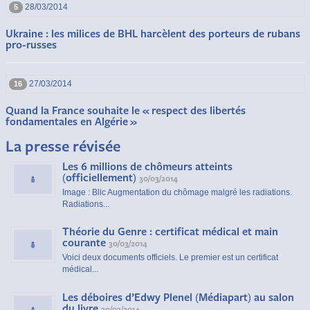
28/03/2014
5
Ukraine : les milices de BHL harcèlent des porteurs de rubans
pro-russes
27/03/2014
16
Quand la France souhaite le « respect des libertés
fondamentales en Algérie »
La presse révisée
Les 6 millions de chômeurs atteints
(officiellement)
30/03/2014
Image : Blic Augmentation du chômage malgré les radiations.
Radiations...
Théorie du Genre : certificat médical et main
courante
30/03/2014
Voici deux documents officiels. Le premier est un certificat
médical...
Les déboires d’Edwy Plenel (Médiapart) au salon
du livre
30/03/2014