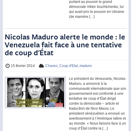
portant au pouvoir le grand
démocrate Viktor Iouchtchenko, lui
qui avait pris le pouvoir en Ukraine
(de manière […]
Nicolas Maduro alerte le monde : le
Venezuela fait face à une tentative
de coup d'État
15 février 2014
Chavez
,
Coup d'Etat
,
maduro
Le président du Venezuela, Nicolas
Maduro, a annoncé à la
communauté internationale que son
gouvernement est confronté à une
tentative de coup d’État dirigé
contre la démocratie – article et
traduction de Nico Maury. Le
président vénézuélien a envoyé un
avertissement à l’Amérique latine et
au monde. « Nous faisons face à un
coup d’État contre la […]