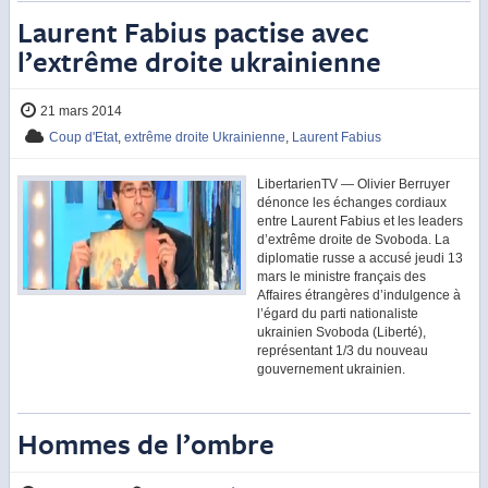
Laurent Fabius pactise avec
l’extrême droite ukrainienne
21 mars 2014
Coup d'Etat
,
extrême droite Ukrainienne
,
Laurent Fabius
LibertarienTV — Olivier Berruyer
dénonce les échanges cordiaux
entre Laurent Fabius et les leaders
d’extrême droite de Svoboda. La
diplomatie russe a accusé jeudi 13
mars le ministre français des
Affaires étrangères d’indulgence à
l’égard du parti nationaliste
ukrainien Svoboda (Liberté),
représentant 1/3 du nouveau
gouvernement ukrainien.
Hommes de l’ombre