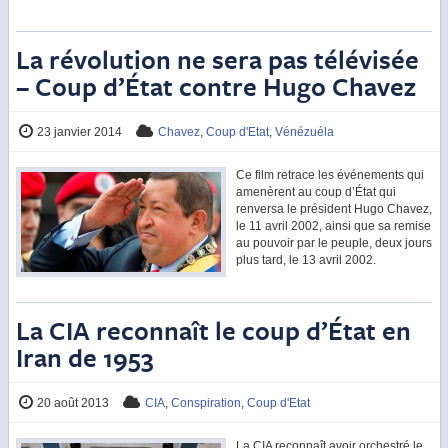
La révolution ne sera pas télévisée
– Coup d’État contre Hugo Chavez
23 janvier 2014
Chavez
,
Coup d'Etat
,
Vénézuéla
Ce film retrace les événements qui
amenèrent au coup d’État qui
renversa le président Hugo Chavez,
le 11 avril 2002, ainsi que sa remise
au pouvoir par le peuple, deux jours
plus tard, le 13 avril 2002.
La CIA reconnaît le coup d’État en
Iran de 1953
20 août 2013
CIA
,
Conspiration
,
Coup d'Etat
La CIA reconnaît avoir orchestré le