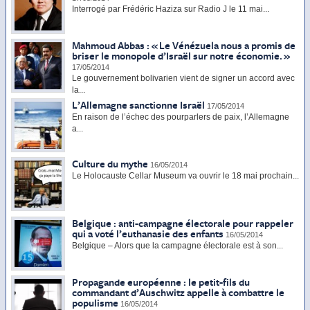
Interrogé par Frédéric Haziza sur Radio J le 11 mai...
Mahmoud Abbas : « Le Vénézuela nous a promis de
briser le monopole d’Israël sur notre économie. »
17/05/2014
Le gouvernement bolivarien vient de signer un accord avec
la...
L’Allemagne sanctionne Israël
17/05/2014
En raison de l’échec des pourparlers de paix, l’Allemagne
a...
Culture du mythe
16/05/2014
Le Holocauste Cellar Museum va ouvrir le 18 mai prochain...
Belgique : anti-campagne électorale pour rappeler
qui a voté l’euthanasie des enfants
16/05/2014
Belgique – Alors que la campagne électorale est à son...
Propagande européenne : le petit-fils du
commandant d’Auschwitz appelle à combattre le
populisme
16/05/2014