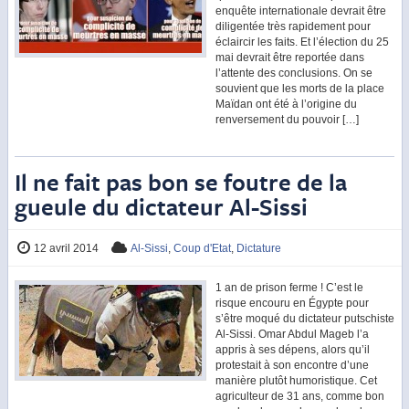
enquête internationale devrait être
diligentée très rapidement pour
éclaircir les faits. Et l’élection du 25
mai devrait être reportée dans
l’attente des conclusions. On se
souvient que les morts de la place
Maïdan ont été à l’origine du
renversement du pouvoir […]
Il ne fait pas bon se foutre de la
gueule du dictateur Al-Sissi
12 avril 2014
Al-Sissi
,
Coup d'Etat
,
Dictature
1 an de prison ferme ! C’est le
risque encouru en Égypte pour
s’être moqué du dictateur putschiste
Al-Sissi. Omar Abdul Mageb l’a
appris à ses dépens, alors qu’il
protestait à son encontre d’une
manière plutôt humoristique. Cet
agriculteur de 31 ans, comme bon