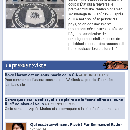
coup d’État qui a renversé le
premier ministre iranien Mohamed
Mossadegh le 18 août 1953, après
qu’il a nationalisé le pétrole du
pays, selon des documents
récemment déclassifiés. Le rôle de
l’Agence américaine de
renseignement était un secret de
polichinelle depuis des années et il
hante toujours les relations […]
La presse révisée
Boko Haram est un sous-marin de la CIA
AUJOURD'HUI 17:00
Pour commencer l’auteur constate que Wikileaks a permis d’identifier
l’ambassade...
Convoquée par la police, elle se plaint de la “sensibilité de jeune
fille” de Manuel Valls
AUJOURD'HUI 13:12
Cette semaine, Agnès Marion était convoquée à la sûreté départementale...
Qui est Jean-Vincent Placé ? Par Emmanuel Ratier
17/05/2014