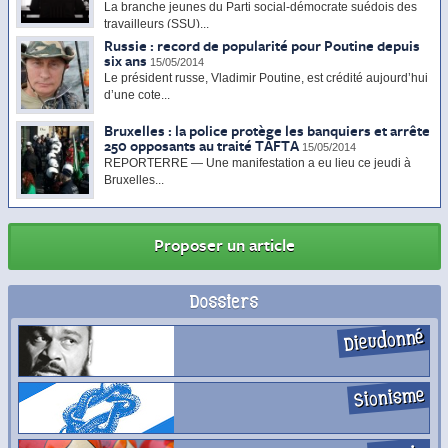
La branche jeunes du Parti social-démocrate suédois des
travailleurs (SSU)...
Russie : record de popularité pour Poutine depuis
six ans
15/05/2014
Le président russe, Vladimir Poutine, est crédité aujourd’hui
d’une cote...
Bruxelles : la police protège les banquiers et arrête
250 opposants au traité TAFTA
15/05/2014
REPORTERRE — Une manifestation a eu lieu ce jeudi à
Bruxelles...
Proposer un article
Dossiers
Dieudonné
Sionisme