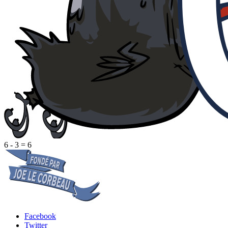
6 - 3 = 6
Facebook
Twitter