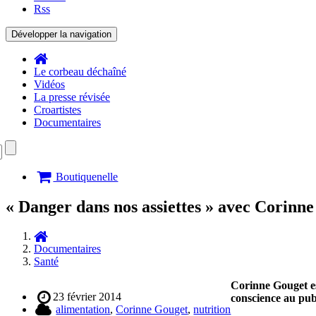
Rss
Développer la navigation
Le corbeau déchaîné
Vidéos
La presse révisée
Croartistes
Documentaires
Boutiquenelle
« Danger dans nos assiettes » avec Corinn
Documentaires
Santé
Corinne Gouget est
23 février 2014
conscience au publ
alimentation
,
Corinne Gouget
,
nutrition