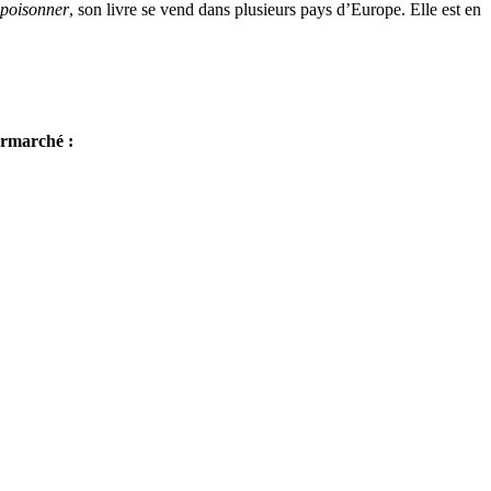
mpoisonner
, son livre se vend dans plusieurs pays d’Europe. Elle est en
ermarché :