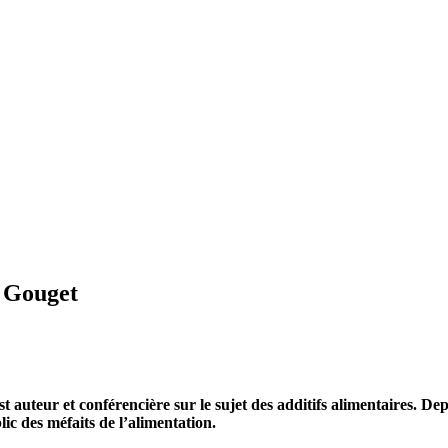
e Gouget
 auteur et conférencière sur le sujet des additifs alimentaires. Dep
ic des méfaits de l’alimentation.