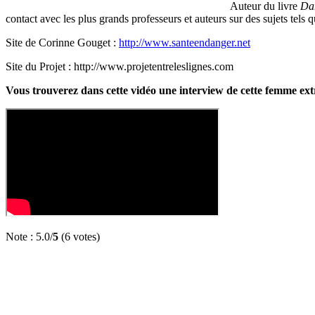
Auteur du livre
Dan
contact avec les plus grands professeurs et auteurs sur des sujets tels 
Site de Corinne Gouget :
http://www.santeendanger.net
Site du Projet : http://www.projetentreleslignes.com
Vous trouverez dans cette vidéo une interview de cette femme ext
Note : 5.0/
5
(6 votes)