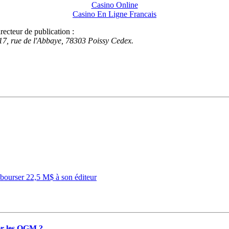
Casino Online
Casino En Ligne Francais
recteur de publication :
- 17, rue de l'Abbaye, 78303 Poissy Cedex.
mbourser 22,5 M$ à son éditeur
ter les OGM ?