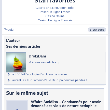
Staff favorites
Casino En Ligne Argent Réel
Poker En Ligne France
Casino Online
Casino En Ligne Francais
Tweeter
6 954 vues
L'auteur
Ses derniers articles
Drol2Dam
Voir tous ses articles
→
La LDJ fait l’apologie d’un tueur de masse
Laurent LOUIS : l’amour d’Elio Di Rupo pour les pandas !
Sur le même sujet
Affaire Amidlisa – Condamnés pour avoir
dénoncé des viols de nature pédophile