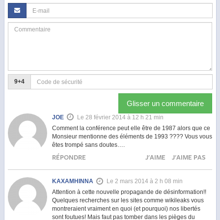
9+4
Glisser un commentaire
JOE
Le 28 février 2014 à 12 h 21 min
Comment la conférence peut elle être de 1987 alors que ce
Monsieur mentionne des éléments de 1993 ???? Vous vous
êtes trompé sans doutes….
RÉPONDRE
J'AIME
J'AIME PAS
KAXAMHINNA
Le 2 mars 2014 à 2 h 08 min
Attention à cette nouvelle propagande de désinformation!!
Quelques recherches sur les sites comme wikileaks vous
montreraient vraiment en quoi (et pourquoi) nos libertés
sont foutues! Mais faut pas tomber dans les pièges du