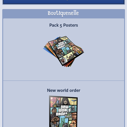
Boutiquenelle
Commander
Pack 5 Posters
Commander
New world order