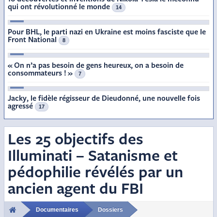
qui ont révolutionné le monde
14
3
Pour BHL, le parti nazi en Ukraine est moins fasciste que le
Front National
8
4
« On n’a pas besoin de gens heureux, on a besoin de
consommateurs ! »
7
5
Jacky, le fidèle régisseur de Dieudonné, une nouvelle fois
agressé
17
Les 25 objectifs des
Illuminati – Satanisme et
pédophilie révélés par un
ancien agent du FBI
Documentaires
Dossiers