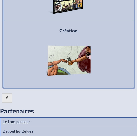
Commander
Création
€
Partenaires
Le libre penseur
Debout les Belges