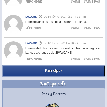
RÉPONDRE
J'AIME
J'AIME PAS
LAZARD
Le 19 février 2014 à 17 h 52 min
l homéopathie oui-oui ,pour les gaz le prunneau
RÉPONDRE
J'AIME
J'AIME PAS
LAZARD
Le 18 février 2014 à 16 h 20 min
l humus de l histoire d escrocs mains misent une bague et
banque a chaque doigt BWWOAH !!!
RÉPONDRE
J'AIME
J'AIME PAS
Participer
Boutiquenelle
Commander
Pack 5 Posters