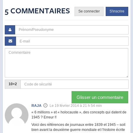
5 COMMENTAIRES
Se connecter
S'inscrire
10+2
Glisser un commentaire
RAJA
Le 19 février 2014 à 21 h 54 min
« 6 millions » et « holocauste », des concepts qui datent de
1945 ? Erreur !!
Voici des références de journaux entre 1839 et 1945 – soit
bien avant la deuxième guerre mondiale et l’histoire écrite