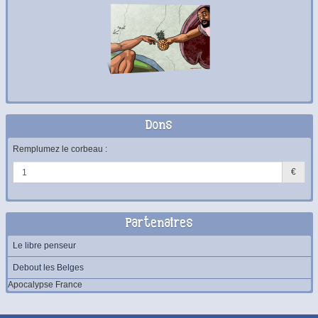
Dons
Remplumez le corbeau :
€
Partenaires
Le libre penseur
Debout les Belges
Apocalypse France