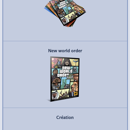
Commander
New world order
Commander
Création