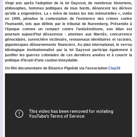
Vingt ans après l’adoption de la loi Gayssot, de nombreux historiens,
philosophes, hommes politiques de tous bords, dénoncent les dérives
qu’elle a engendrées. La « mère de toutes les lois mémorielles », votée
en 1990, pénalise la contestation de l’existence des crimes contre
l’humanité, tels que définis par le tribunal de Nuremberg. Présentée à
l’époque comme un rempart contre l’antisémitisme, son bilan est
pourtant aujourd’hui désastreux : atteintes aux libertés, concurrence
génocidaire, surenchère victimaire, renouveaux identitaires et racistes,
gigantesques détournements financiers. Au plan international, le verrou
idéologique institutionnalisé par la loi Gayssot participe également à
justifier les guerres coloniales de ces dernières années et à couvrir la
politique d’Israël d’une caution inoxydable.
Un film documentaire de Béatrice Pignède via l’association
Clap36