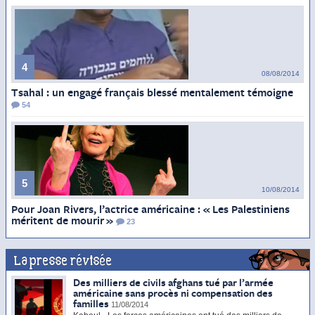
4
08/08/2014
Tsahal : un engagé français blessé mentalement témoigne
54
5
10/08/2014
Pour Joan Rivers, l’actrice américaine : « Les Palestiniens
méritent de mourir »
23
La presse révisée
Des milliers de civils afghans tué par l’armée
américaine sans procès ni compensation des
familles
11/08/2014