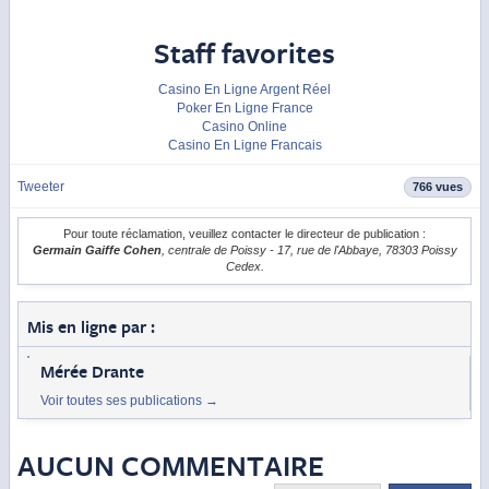
Staff favorites
Casino En Ligne Argent Réel
Poker En Ligne France
Casino Online
Casino En Ligne Francais
Tweeter
766 vues
Pour toute réclamation, veuillez contacter le directeur de publication :
Germain Gaiffe Cohen
, centrale de Poissy - 17, rue de l'Abbaye, 78303 Poissy
Cedex.
Mis en ligne par :
Mérée Drante
Voir toutes ses publications
→
AUCUN COMMENTAIRE