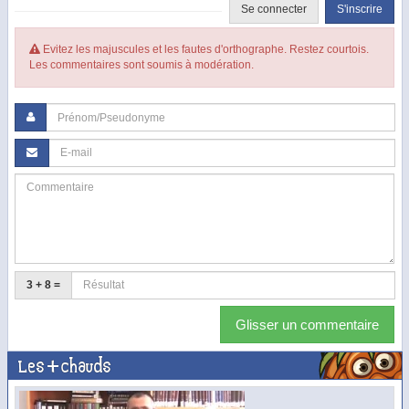
Se connecter
S'inscrire
Evitez les majuscules et les fautes d'orthographe. Restez courtois.
Les commentaires sont soumis à modération.
3 + 8 =
Glisser un commentaire
Les + chauds