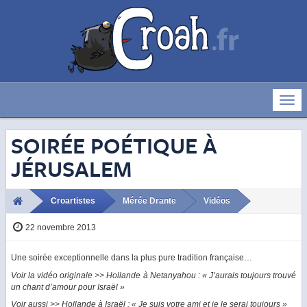
Déve
la
navig
SOIRÉE POÉTIQUE À
JÉRUSALEM
Croartistes
Mérée Drante
Vidéos
22 novembre 2013
Une soirée exceptionnelle dans la plus pure tradition française…
Voir la vidéo originale >> Hollande à Netanyahou : « J’aurais toujours trouvé
un chant d’amour pour Israël »
Voir aussi >> Hollande à Israël : « Je suis votre ami et je le serai toujours »