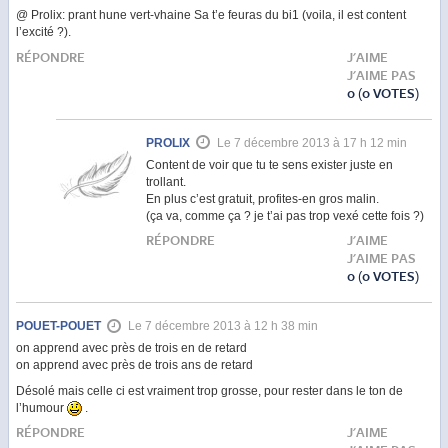
@ Prolix: prant hune vert-vhaine Sa t’e feuras du bi1 (voila, il est content
l’excité ?).
RÉPONDRE
J'AIME
J'AIME PAS
0
(0 VOTES)
PROLIX
Le 7 décembre 2013 à 17 h 12 min
Content de voir que tu te sens exister juste en
trollant.
En plus c’est gratuit, profites-en gros malin.
(ça va, comme ça ? je t’ai pas trop vexé cette fois ?)
RÉPONDRE
J'AIME
J'AIME PAS
0
(0 VOTES)
POUET-POUET
Le 7 décembre 2013 à 12 h 38 min
on apprend avec près de trois en de retard
on apprend avec près de trois ans de retard
Désolé mais celle ci est vraiment trop grosse, pour rester dans le ton de
l’humour
.
RÉPONDRE
J'AIME