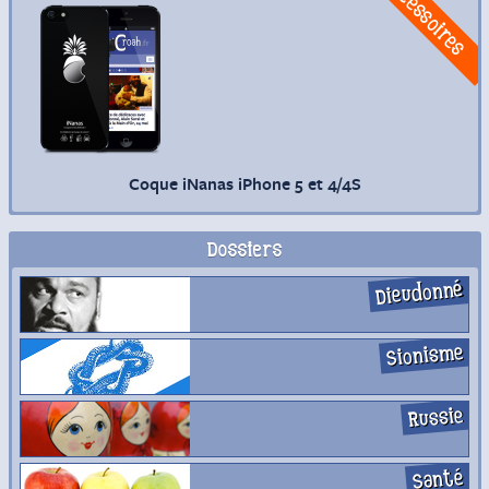
Accessoires
Coque iNanas iPhone 5 et 4/4S
Dossiers
Dieudonné
Sionisme
Russie
Santé