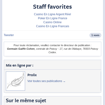
Staff favorites
Casino En Ligne Argent Réel
Poker En Ligne France
Casino Online
Casino En Ligne Francais
Tweeter
1 vues
Pour toute réclamation, veuillez contacter le directeur de publication :
Germain Gaiffe Cohen
, centrale de Poissy - 17, rue de l'Abbaye, 78303 Poissy
Cedex.
Mis en ligne par :
Prolix
Voir toutes ses publications
→
Sur le même sujet