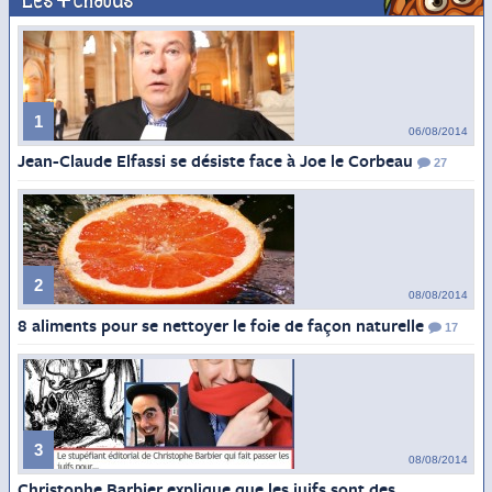
Les + chauds
1
06/08/2014
Jean-Claude Elfassi se désiste face à Joe le Corbeau
27
2
08/08/2014
8 aliments pour se nettoyer le foie de façon naturelle
17
3
08/08/2014
Christophe Barbier explique que les juifs sont des