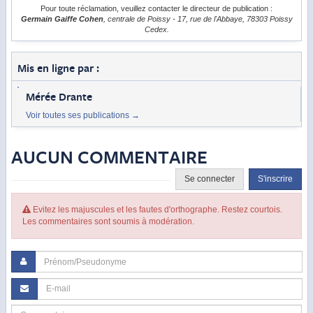
Pour toute réclamation, veuillez contacter le directeur de publication :
Germain Gaiffe Cohen
, centrale de Poissy - 17, rue de l'Abbaye, 78303 Poissy
Cedex.
Mis en ligne par :
Mérée Drante
Voir toutes ses publications
→
AUCUN COMMENTAIRE
Se connecter
S'inscrire
Evitez les majuscules et les fautes d'orthographe. Restez courtois.
Les commentaires sont soumis à modération.