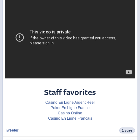
Staff favorites
Casino En Ligne Argent Réel
Poker En Ligne France
Casino Online
Casino En Ligne Francais
Tweeter
1 vues