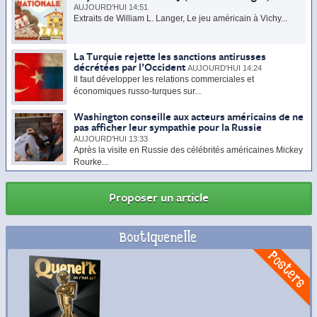
AUJOURD'HUI 14:51
Extraits de William L. Langer, Le jeu américain à Vichy...
La Turquie rejette les sanctions antirusses
décrétées par l’Occident
AUJOURD'HUI 14:24
Il faut développer les relations commerciales et
économiques russo-turques sur...
Washington conseille aux acteurs américains de ne
pas afficher leur sympathie pour la Russie
AUJOURD'HUI 13:33
Après la visite en Russie des célébrités américaines Mickey
Rourke...
Proposer un article
Boutiquenelle
Commander
Posters