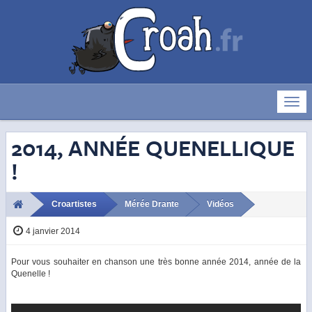
Déve
la
navig
2014, ANNÉE QUENELLIQUE
!
Croartistes
Mérée Drante
Vidéos
4 janvier 2014
Pour vous souhaiter en chanson une très bonne année 2014, année de la
Quenelle !