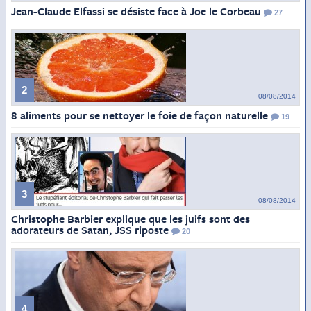
Jean-Claude Elfassi se désiste face à Joe le Corbeau
27
2
08/08/2014
8 aliments pour se nettoyer le foie de façon naturelle
19
3
08/08/2014
Christophe Barbier explique que les juifs sont des
adorateurs de Satan, JSS riposte
20
4