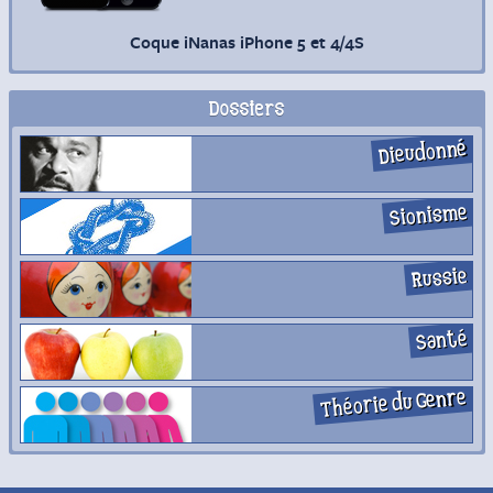
Coque iNanas iPhone 5 et 4/4S
Dossiers
Dieudonné
Sionisme
Russie
Santé
Théorie du Genre