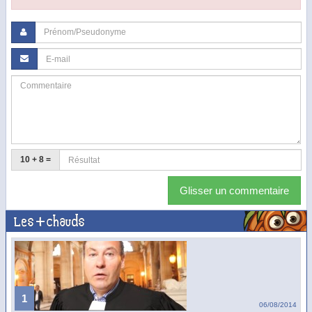
10 + 8 =
Glisser un commentaire
Les + chauds
1
06/08/2014