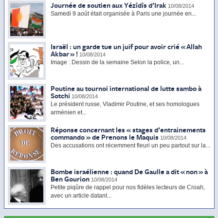
Journée de soutien aux Yézîdîs d’Irak
10/08/2014
Samedi 9 août était organisée à Paris une journée en...
Israël : un garde tue un juif pour avoir crié « Allah
Akbar » !
10/08/2014
Image : Dessin de la semaine Selon la police, un...
Poutine au tournoi international de lutte sambo à
Sotchi
10/08/2014
Le président russe, Vladimir Poutine, et ses homologues
arménien et...
Réponse concernant les « stages d’entrainements
commando » de Prenons le Maquis
10/08/2014
Des accusations ont récemment fleuri un peu partout sur la...
Bombe israélienne : quand De Gaulle a dit « non » à
Ben Gourion
10/08/2014
Petite piqûre de rappel pour nos fidèles lecteurs de Croah,
avec un article datant...