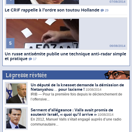
07/08/2014
Le CRIF rappelle à l’ordre son toutou Hollande
29
5
06/08/2014
Un russe antisémite publie une technique anti-radar simple
et pratique
17
La presse révisée
Un député de la knesset demande la démission de
Netanyahou… pour laxisme !
10/08/2014
IRIB — Pour la première fois depuis le déclenchement de
l’offensive...
Serment d’allégeance : Valls avait promis de
soutenir Israël, « quoi qu’il arrive »
10/08/2014
En 2012, Manuel Valls s’était engagé auprès d’une radio
communautaire...