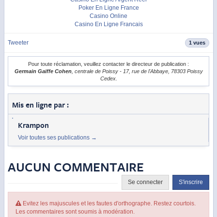
Poker En Ligne France
Casino Online
Casino En Ligne Francais
Tweeter
1 vues
Pour toute réclamation, veuillez contacter le directeur de publication :
Germain Gaiffe Cohen
, centrale de Poissy - 17, rue de l'Abbaye, 78303 Poissy
Cedex.
Mis en ligne par :
Krampon
Voir toutes ses publications
→
AUCUN COMMENTAIRE
Se connecter
S'inscrire
Evitez les majuscules et les fautes d'orthographe. Restez courtois.
Les commentaires sont soumis à modération.