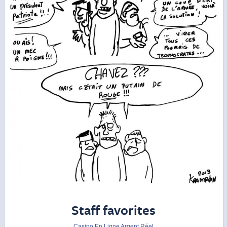
Staff favorites
Casino En Ligne Argent Réel