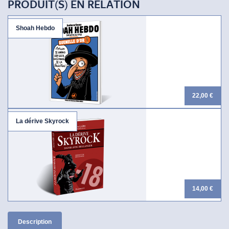
PRODUIT(S) EN RELATION
Shoah Hebdo
22,00 €
La dérive Skyrock
14,00 €
Description