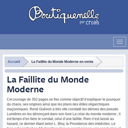
Déve
la
navig
Accueil
La Faillite du Monde Moderne en vente
La Faillite du Monde
Moderne
Cet ouvrage de 352 pages se fixe comme objectif d’expliquer le pourquoi
du chaos, ses origines ainsi que les plans des élites oligarchiques
maçonniques. René Guénon a très vite constaté les dérives des pseudo
Lumières en les dénonçant dans son livre La crise du monde moderne ; il
est temps d’en faire le constat, celui d’une faillite. Rien n’est laissé au
hasard, ce dernier étant selon L. Bloy, la Providence des imbéciles. Le